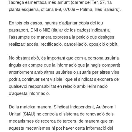
l’adreça esmentada més amunt (carrer del Ter, 27, 1a
planta esquerra, oficina 8-9, 07009 – Palma, Illes Balears).
En tots els casos, hauràs d’adjuntar còpia del teu
passaport, DNI o NIE (titular de les dades) indicant a
l’assumpte de manera expressa la petició que desitges
realitzar: accés, rectificació, cancel·lació, oposició o oblit.
No obstant això, és important que com a persona usuària
tinguis en compte que la informació que ja hagis compartit
anteriorment amb altres usuàries o usuaris per altres vies
podria continuar sent visible i que el sindicat s’exonera de
qualsevol responsabilitat en relació amb l’eliminació
d’aquesta informació.
De la mateixa manera, Sindicat Independent, Autònom i
Unitari (SIAU) no controla el sistema de renovació dels
mecanismes de recerca de tercers, de manera que en
aquests mecanismes hi pot haver certa informació del