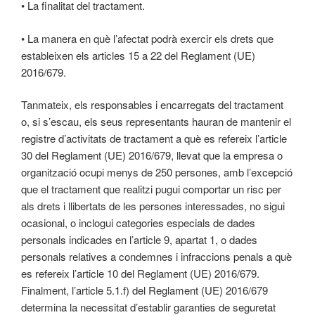
• La finalitat del tractament.
• La manera en què l’afectat podrà exercir els drets que
estableixen els articles 15 a 22 del Reglament (UE)
2016/679.
Tanmateix, els responsables i encarregats del tractament
o, si s’escau, els seus representants hauran de mantenir el
registre d’activitats de tractament a què es refereix l’article
30 del Reglament (UE) 2016/679, llevat que la empresa o
organització ocupi menys de 250 persones, amb l’excepció
que el tractament que realitzi pugui comportar un risc per
als drets i llibertats de les persones interessades, no sigui
ocasional, o inclogui categories especials de dades
personals indicades en l’article 9, apartat 1, o dades
personals relatives a condemnes i infraccions penals a què
es refereix l’article 10 del Reglament (UE) 2016/679.
Finalment, l’article 5.1.f) del Reglament (UE) 2016/679
determina la necessitat d’establir garanties de seguretat