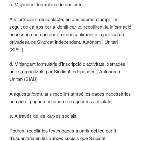
c. Mitjançant formularis de contacte
Als formularis de contacte, en què hauràs d’omplir un
seguit de camps per a identificar-te, recollirem la informació
necessària perquè donis el consentiment a la política de
privadesa de Sindicat Independent, Autònom i Unitari
(SIAU).
d. Mitjançant formularis d’inscripció d’activitats, xerrades i
actes organitzats per Sindicat Independent, Autònom i
Unitari (SIAU)
A aquests formularis recollim també les dades necessàries
perquè et puguem inscriure en aquestes activitats.
e. A través de les xarxes socials
Podrem recollir les teves dades a partir del teu perfil
d’usuari/ària en les xarxes socials que Sindicat