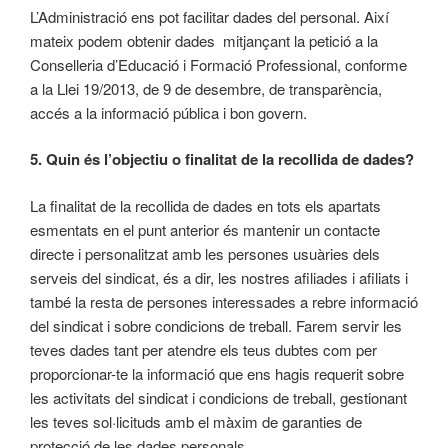
L’Administració ens pot facilitar dades del personal. Així
mateix podem obtenir dades mitjançant la petició a la
Conselleria d’Educació i Formació Professional, conforme
a la Llei 19/2013, de 9 de desembre, de transparència,
accés a la informació pública i bon govern.
5. Quin és l’objectiu o finalitat de la recollida de dades?
La finalitat de la recollida de dades en tots els apartats
esmentats en el punt anterior és mantenir un contacte
directe i personalitzat amb les persones usuàries dels
serveis del sindicat, és a dir, les nostres afiliades i afiliats i
també la resta de persones interessades a rebre informació
del sindicat i sobre condicions de treball. Farem servir les
teves dades tant per atendre els teus dubtes com per
proporcionar-te la informació que ens hagis requerit sobre
les activitats del sindicat i condicions de treball, gestionant
les teves sol·licituds amb el màxim de garanties de
protecció de les dades personals.