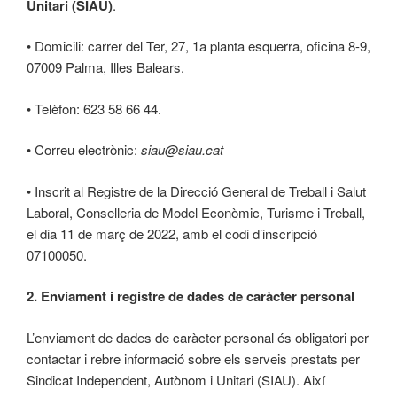
Unitari (SIAU)
.
• Domicili: carrer del Ter, 27, 1a planta esquerra, oficina 8-9,
07009 Palma, Illes Balears.
• Telèfon: 623 58 66 44.
• Correu electrònic:
siau@siau.cat
• Inscrit al Registre de la Direcció General de Treball i Salut
Laboral, Conselleria de Model Econòmic, Turisme i Treball,
el dia 11 de març de 2022, amb el codi d’inscripció
07100050.
2. Enviament i registre de dades de caràcter personal
L’enviament de dades de caràcter personal és obligatori per
contactar i rebre informació sobre els serveis prestats per
Sindicat Independent, Autònom i Unitari (SIAU). Així