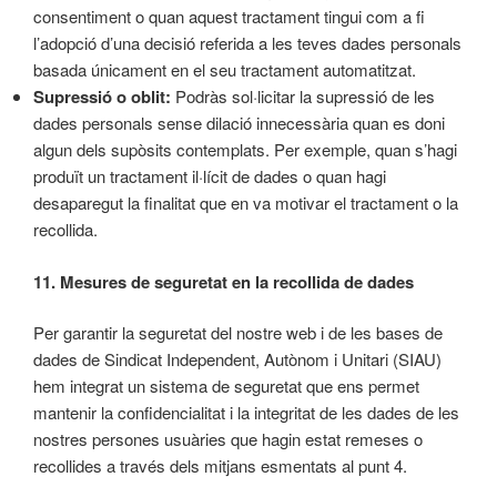
consentiment o quan aquest tractament tingui com a fi
l’adopció d’una decisió referida a les teves dades personals
basada únicament en el seu tractament automatitzat.
Supressió o oblit:
Podràs sol·licitar la supressió de les
dades personals sense dilació innecessària quan es doni
algun dels supòsits contemplats. Per exemple, quan s’hagi
produït un tractament il·lícit de dades o quan hagi
desaparegut la finalitat que en va motivar el tractament o la
recollida.
11. Mesures de seguretat en la recollida de dades
Per garantir la seguretat del nostre web i de les bases de
dades de Sindicat Independent, Autònom i Unitari (SIAU)
hem integrat un sistema de seguretat que ens permet
mantenir la confidencialitat i la integritat de les dades de les
nostres persones usuàries que hagin estat remeses o
recollides a través dels mitjans esmentats al punt 4.