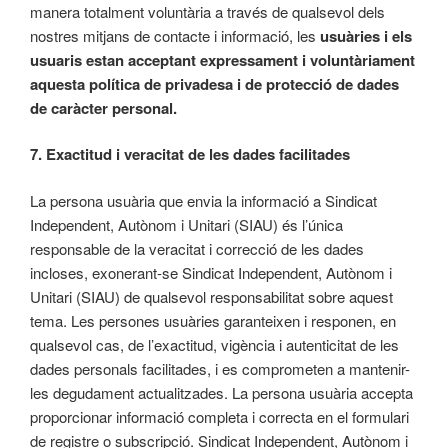
manera totalment voluntària a través de qualsevol dels
nostres mitjans de contacte i informació, les
usuàries i els
usuaris estan acceptant expressament i voluntàriament
aquesta política de privadesa i de protecció de dades
de caràcter personal.
7. Exactitud i veracitat de les dades facilitades
La persona usuària que envia la informació a Sindicat
Independent, Autònom i Unitari (SIAU) és l’única
responsable de la veracitat i correcció de les dades
incloses, exonerant-se Sindicat Independent, Autònom i
Unitari (SIAU) de qualsevol responsabilitat sobre aquest
tema. Les persones usuàries garanteixen i responen, en
qualsevol cas, de l’exactitud, vigència i autenticitat de les
dades personals facilitades, i es comprometen a mantenir-
les degudament actualitzades. La persona usuària accepta
proporcionar informació completa i correcta en el formulari
de registre o subscripció. Sindicat Independent, Autònom i