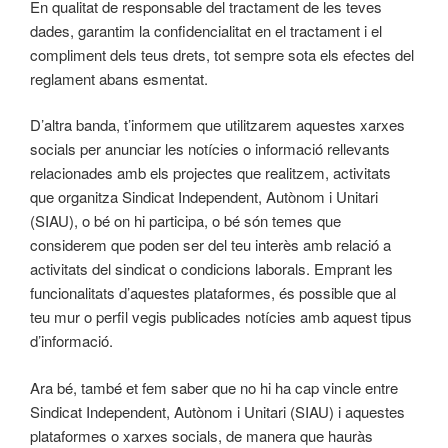
En qualitat de responsable del tractament de les teves
dades, garantim la confidencialitat en el tractament i el
compliment dels teus drets, tot sempre sota els efectes del
reglament abans esmentat.
D’altra banda, t’informem que utilitzarem aquestes xarxes
socials per anunciar les notícies o informació rellevants
relacionades amb els projectes que realitzem, activitats
que organitza Sindicat Independent, Autònom i Unitari
(SIAU), o bé on hi participa, o bé són temes que
considerem que poden ser del teu interès amb relació a
activitats del sindicat o condicions laborals. Emprant les
funcionalitats d’aquestes plataformes, és possible que al
teu mur o perfil vegis publicades notícies amb aquest tipus
d’informació.
Ara bé, també et fem saber que no hi ha cap vincle entre
Sindicat Independent, Autònom i Unitari (SIAU) i aquestes
plataformes o xarxes socials, de manera que hauràs