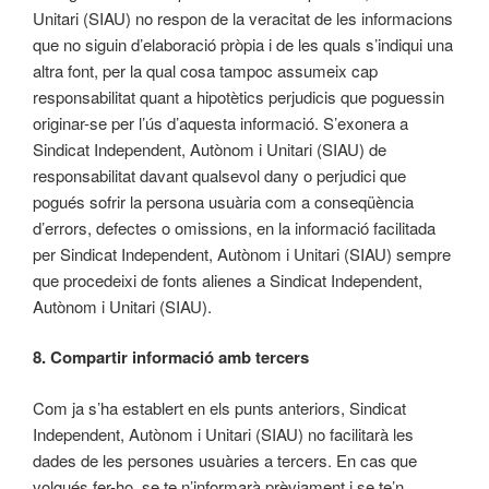
Unitari (SIAU) no respon de la veracitat de les informacions
que no siguin d’elaboració pròpia i de les quals s’indiqui una
altra font, per la qual cosa tampoc assumeix cap
responsabilitat quant a hipotètics perjudicis que poguessin
originar-se per l’ús d’aquesta informació. S’exonera a
Sindicat Independent, Autònom i Unitari (SIAU) de
responsabilitat davant qualsevol dany o perjudici que
pogués sofrir la persona usuària com a conseqüència
d’errors, defectes o omissions, en la informació facilitada
per Sindicat Independent, Autònom i Unitari (SIAU) sempre
que procedeixi de fonts alienes a Sindicat Independent,
Autònom i Unitari (SIAU).
8. Compartir informació amb tercers
Com ja s’ha establert en els punts anteriors, Sindicat
Independent, Autònom i Unitari (SIAU) no facilitarà les
dades de les persones usuàries a tercers. En cas que
volgués fer-ho, se te n’informarà prèviament i se te’n