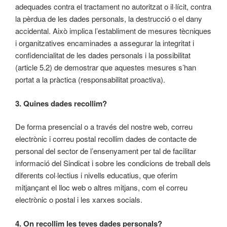
adequades contra el tractament no autoritzat o il·lícit, contra
la pèrdua de les dades personals, la destrucció o el dany
accidental. Això implica l’establiment de mesures tècniques
i organitzatives encaminades a assegurar la integritat i
confidencialitat de les dades personals i la possibilitat
(article 5.2) de demostrar que aquestes mesures s’han
portat a la pràctica (responsabilitat proactiva).
3. Quines dades recollim?
De forma presencial o a través del nostre web, correu
electrònic i correu postal recollim dades de contacte de
personal del sector de l’ensenyament per tal de facilitar
informació del Sindicat i sobre les condicions de treball dels
diferents col·lectius i nivells educatius, que oferim
mitjançant el lloc web o altres mitjans, com el correu
electrònic o postal i les xarxes socials.
4. On recollim les teves dades personals?