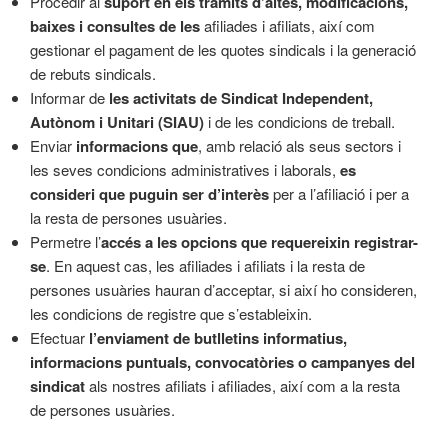
Procedir al
suport en els tràmits d’altes, modificacions,
baixes i consultes de les
afiliades i afiliats, així com
gestionar el pagament de les quotes sindicals i la generació
de rebuts sindicals.
Informar de
les activitats de Sindicat Independent,
Autònom i Unitari (SIAU)
i de les condicions de treball.
Enviar
informacions que
, amb relació als seus sectors i
les seves condicions administratives i laborals,
es
consideri que puguin ser d’interès
per a l’afiliació i per a
la resta de persones usuàries.
Permetre l’
accés a les opcions que requereixin registrar-
se
. En aquest cas, les afiliades i afiliats i la resta de
persones usuàries hauran d’acceptar, si així ho consideren,
les condicions de registre que s’estableixin.
Efectuar
l’enviament de butlletins informatius,
informacions puntuals, convocatòries o campanyes del
sindicat
als nostres afiliats i afiliades, així com a la resta
de persones usuàries.