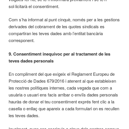
sol·licitarà el consentiment.
Com s’ha informat al punt cinquè, només per a les gestions
derivades del cobrament de les quotes sindicals es
compartiran les teves dades amb l’entitat bancària
corresponent.
9. Consentiment inequívoc per al tractament de les
teves dades personals
En compliment del que exigeix el Reglament Europeu de
Protecció de Dades 679/2016 i atenent al que estableixen
les nostres polítiques internes, cada vegada que com a
usuària o usuari ens facis arribar o enviïs dades personals
hauràs de donar el teu consentiment exprés fent clic a la
casella o enllaç que apareix a cada formulari on es recullen
les teves dades.
Igualment, quan ens escriguis a algun dels nostres correus