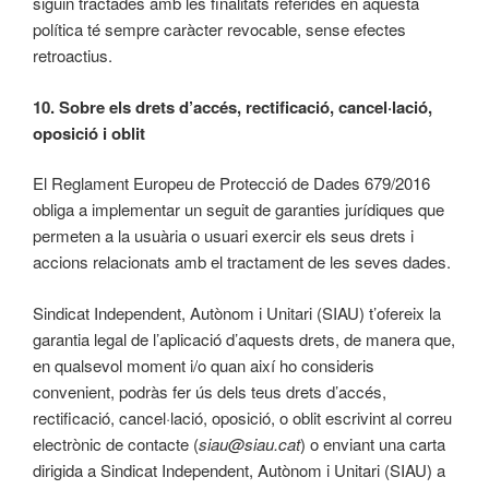
siguin tractades amb les finalitats referides en aquesta
política té sempre caràcter revocable, sense efectes
retroactius.
10. Sobre els drets d’accés, rectificació, cancel·lació,
oposició i oblit
El Reglament Europeu de Protecció de Dades 679/2016
obliga a implementar un seguit de garanties jurídiques que
permeten a la usuària o usuari exercir els seus drets i
accions relacionats amb el tractament de les seves dades.
Sindicat Independent, Autònom i Unitari (SIAU) t’ofereix la
garantia legal de l’aplicació d’aquests drets, de manera que,
en qualsevol moment i/o quan així ho consideris
convenient, podràs fer ús dels teus drets d’accés,
rectificació, cancel·lació, oposició, o oblit escrivint al correu
electrònic de contacte (
siau@siau.cat
) o enviant una carta
dirigida a Sindicat Independent, Autònom i Unitari (SIAU) a