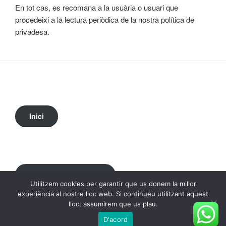
En tot cas, es recomana a la usuària o usuari que
procedeixi a la lectura periòdica de la nostra política de
privadesa.
Inici
Política de privadesa
Utilitzem cookies per garantir que us donem la millor
experiència al nostre lloc web. Si continueu utilitzant aquest
lloc, assumirem que us plau.
D'acord