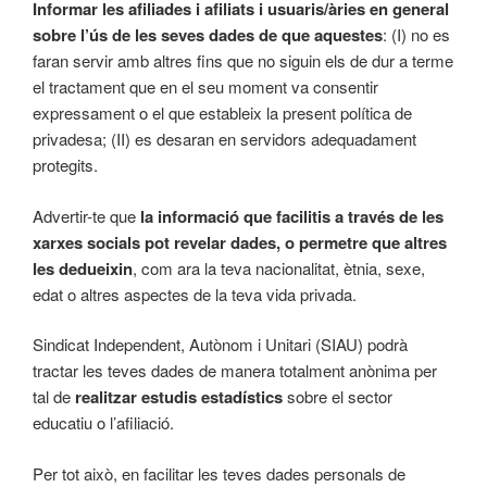
Informar les afiliades i afiliats i usuaris/àries en general
sobre l’ús de les seves dades de que aquestes
: (I) no es
faran servir amb altres fins que no siguin els de dur a terme
el tractament que en el seu moment va consentir
expressament o el que estableix la present política de
privadesa; (II) es desaran en servidors adequadament
protegits.
Advertir-te que
la informació que facilitis a través de les
xarxes socials pot revelar dades, o permetre que altres
les dedueixin
, com ara la teva nacionalitat, ètnia, sexe,
edat o altres aspectes de la teva vida privada.
Sindicat Independent, Autònom i Unitari (SIAU) podrà
tractar les teves dades de manera totalment anònima per
tal de
realitzar estudis estadístics
sobre el sector
educatiu o l’afiliació.
Per tot això, en facilitar les teves dades personals de