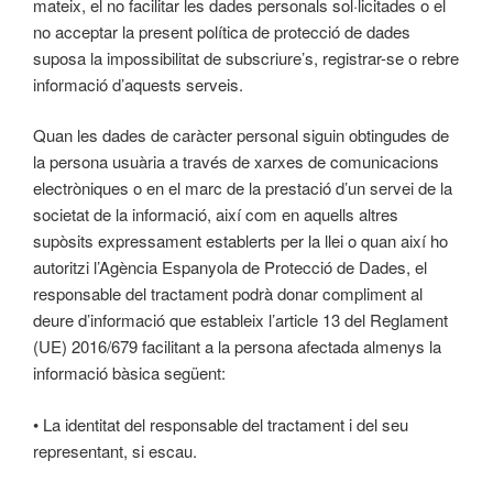
mateix, el no facilitar les dades personals sol·licitades o el
no acceptar la present política de protecció de dades
suposa la impossibilitat de subscriure’s, registrar-se o rebre
informació d’aquests serveis.
Quan les dades de caràcter personal siguin obtingudes de
la persona usuària a través de xarxes de comunicacions
electròniques o en el marc de la prestació d’un servei de la
societat de la informació, així com en aquells altres
supòsits expressament establerts per la llei o quan així ho
autoritzi l’Agència Espanyola de Protecció de Dades, el
responsable del tractament podrà donar compliment al
deure d’informació que estableix l’article 13 del Reglament
(UE) 2016/679 facilitant a la persona afectada almenys la
informació bàsica següent:
• La identitat del responsable del tractament i del seu
representant, si escau.