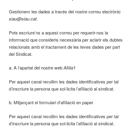
Gestionem les dades a través del nostre correu electrònic
siau@siau.cat
.
Pots escriure’ns a aquest correu per requerir-nos la
informació que consideris necessària per aclarir els dubtes
relacionats amb el tractament de les teves dades per part
del Sindicat.
a. A l’apartat del nostre web
Afilia’t
Per aquest canal recollim les dades identificatives per tal
d’inscriure la persona que sol·licita l’afiliació al sindicat.
b. Mitjançant el formulari d’afiliació en paper
Per aquest canal recollim les dades identificatives per tal
d’inscriure la persona que sol·licita l’afiliació al sindicat.