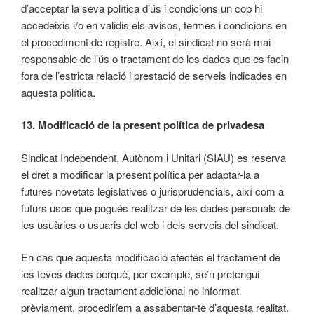
d’acceptar la seva política d’ús i condicions un cop hi
accedeixis i/o en validis els avisos, termes i condicions en
el procediment de registre. Així, el sindicat no serà mai
responsable de l’ús o tractament de les dades que es facin
fora de l’estricta relació i prestació de serveis indicades en
aquesta política.
13. Modificació de la present política de privadesa
Sindicat Independent, Autònom i Unitari (SIAU) es reserva
el dret a modificar la present política per adaptar-la a
futures novetats legislatives o jurisprudencials, així com a
futurs usos que pogués realitzar de les dades personals de
les usuàries o usuaris del web i dels serveis del sindicat.
En cas que aquesta modificació afectés el tractament de
les teves dades perquè, per exemple, se’n pretengui
realitzar algun tractament addicional no informat
prèviament, procediríem a assabentar-te d’aquesta realitat.