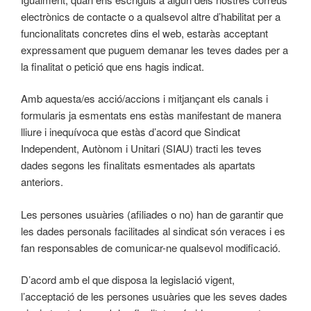
electrònics de contacte o a qualsevol altre d’habilitat per a
funcionalitats concretes dins el web, estaràs acceptant
expressament que puguem demanar les teves dades per a
la finalitat o petició que ens hagis indicat.
Amb aquesta/es acció/accions i mitjançant els canals i
formularis ja esmentats ens estàs manifestant de manera
lliure i inequívoca que estàs d’acord que Sindicat
Independent, Autònom i Unitari (SIAU) tracti les teves
dades segons les finalitats esmentades als apartats
anteriors.
Les persones usuàries (afiliades o no) han de garantir que
les dades personals facilitades al sindicat són veraces i es
fan responsables de comunicar-ne qualsevol modificació.
D’acord amb el que disposa la legislació vigent,
l’acceptació de les persones usuàries que les seves dades