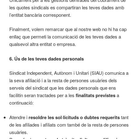
les quotes sindicals es compartiran les teves dades amb
l’entitat bancària corresponent.
Finalment, volem remarcar que al nostre web no hi ha cap
enllaç que permeti la comunicació de les teves dades a
qualsevol altra entitat o empresa.
6. Ús de les teves dades personals
Sindicat Independent, Autònom i Unitari (SIAU) comunica a
la seva afiliació i a la resta de persones usuàries dels
serveis del sindicat que les dades personals que ens
facilitin seran tractades per a les
finalitats previstes
a
continuació:
Atendre i
resoldre les sol·licituds o dubtes requerits
tant
de les afiliades i afiliats com també de la resta de persones
usuàries.