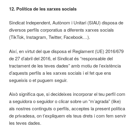
12. Política de les xarxes socials
Sindicat Independent, Autònom i Unitari (SIAU) disposa de
diversos perfils corporatius a diferents xarxes socials
(TikTok, Instagram, Twitter, Facebook…).
Així, en virtut del que disposa el Reglament (UE) 2016/679
de 27 d’abril del 2016, el Sindicat és “responsable del
tractament de les teves dades” amb motiu de l’existència
d’aquests perfils a les xarxes socials i el fet que ens
segueixis o et puguem seguir.
Això significa que, si decideixes incorporar el teu perfil com
a seguidora o seguidor o clicar sobre un “m’agrada” (like)
als nostres continguts o perfils, acceptes la present política
de privadesa, on t’expliquem els teus drets i com fem servir
les teves dades.