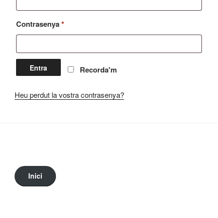
Obligatori
Contrasenya
*
Entra
Recorda'm
Heu perdut la vostra contrasenya?
Inici