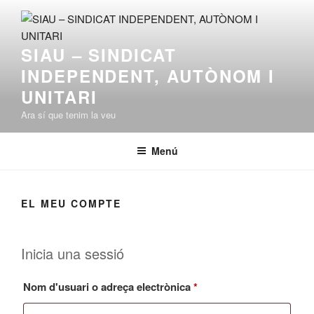
Vés
al
contingut
SIAU – SINDICAT
INDEPENDENT, AUTÒNOM I
UNITARI
Ara sí que tenim la veu
Menú
EL MEU COMPTE
Inicia una sessió
Obligatori
Nom d'usuari o adreça electrònica
*