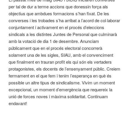
per tal de dur a terme accions que donessin força als
objectius que ambdues formacions s’han fixat. De les
converses i les trobades s’ha arribat a l’acord de col·laborar
conjuntament i activament en el procés d’eleccions
sindicals a les distintes Juntes de Personal que culminarà
amb la votació de dia 1 de desembre. Anunciam
públicament que en el procés electoral concorrerà
solament una de les sigles, SIAU, amb el convenciment
que finalment en trauran profit els qui són els vertaders
protagonistes, els docents de l’ensenyament públic. Creiem
fermament en el que fem i tenim l’esperança en què és
possible un altre tipus de sindicalisme. Vivim un moment
excepcional, un moment d’emergència que requereix la
unió de forces noves i màxima solidaritat. Continuam
endavant!