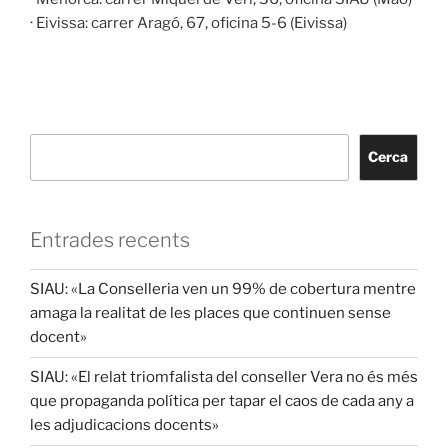
· Eivissa: carrer Aragó, 67, oficina 5-6 (Eivissa)
Cerca
Entrades recents
SIAU: «La Conselleria ven un 99% de cobertura mentre
amaga la realitat de les places que continuen sense
docent»
SIAU: «El relat triomfalista del conseller Vera no és més
que propaganda política per tapar el caos de cada any a
les adjudicacions docents»