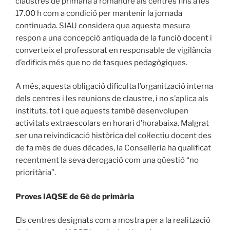
claustres de primària a romandre als centres fins a les
17.00 h com a condició per mantenir la jornada
continuada. SIAU considera que aquesta mesura
respon a una concepció antiquada de la funció docent i
converteix el professorat en responsable de vigilància
d’edificis més que no de tasques pedagògiques.
A més, aquesta obligació dificulta l’organització interna
dels centres i les reunions de claustre, i no s’aplica als
instituts, tot i que aquests també desenvolupen
activitats extraescolars en horari d’horabaixa. Malgrat
ser una reivindicació històrica del col·lectiu docent des
de fa més de dues dècades, la Conselleria ha qualificat
recentment la seva derogació com una qüestió “no
prioritària”.
Proves IAQSE de 6è de primària
Els centres designats com a mostra per a la realització