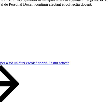
l de Personal Docent continuï afectant el col·lectiu docent.
r a tot un curs escolar cobrin l’estiu sencer