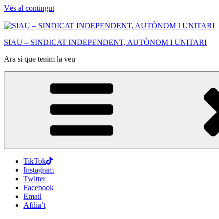
Vés al contingut
SIAU – SINDICAT INDEPENDENT, AUTÒNOM I UNITARI
Ara sí que tenim la veu
TikTok
Instagram
Twitter
Facebook
Email
Afilia’t