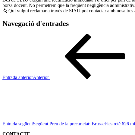
borsa docent. No permetrem que la freqüent negligència administrativa
📩 Qui vulgui reclamar a través de SIAU pot contactar amb nosaltres a
Navegació d'entrades
Entrada anterior
Anterior
Entrada següent
Següent
Preu de la precarietat: Brussel·les reté 626 m
CONTACTE