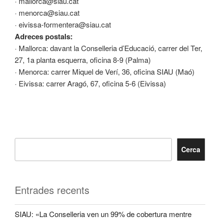
· mallorca@siau.cat
· menorca@siau.cat
· eivissa-formentera@siau.cat
Adreces postals:
· Mallorca: davant la Conselleria d’Educació, carrer del Ter,
27, 1a planta esquerra, oficina 8-9 (Palma)
· Menorca: carrer Miquel de Verí, 36, oficina SIAU (Maó)
· Eivissa: carrer Aragó, 67, oficina 5-6 (Eivissa)
Cerca
Entrades recents
SIAU: «La Conselleria ven un 99% de cobertura mentre