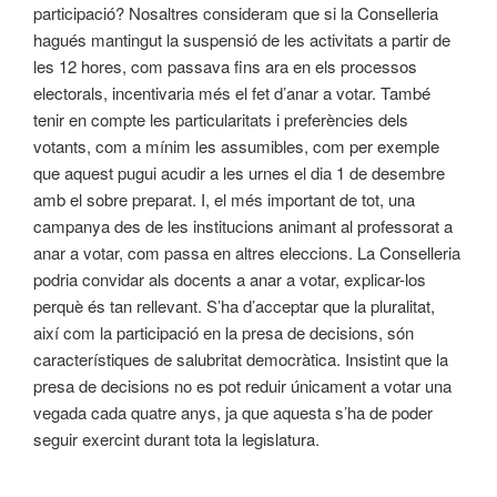
participació? Nosaltres consideram que si la Conselleria
hagués mantingut la suspensió de les activitats a partir de
les 12 hores, com passava fins ara en els processos
electorals, incentivaria més el fet d’anar a votar. També
tenir en compte les particularitats i preferències dels
votants, com a mínim les assumibles, com per exemple
que aquest pugui acudir a les urnes el dia 1 de desembre
amb el sobre preparat. I, el més important de tot, una
campanya des de les institucions animant al professorat a
anar a votar, com passa en altres eleccions. La Conselleria
podria convidar als docents a anar a votar, explicar-los
perquè és tan rellevant. S’ha d’acceptar que la pluralitat,
així com la participació en la presa de decisions, són
característiques de salubritat democràtica. Insistint que la
presa de decisions no es pot reduir únicament a votar una
vegada cada quatre anys, ja que aquesta s’ha de poder
seguir exercint durant tota la legislatura.