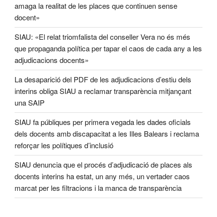
amaga la realitat de les places que continuen sense
docent»
SIAU: «El relat triomfalista del conseller Vera no és més
que propaganda política per tapar el caos de cada any a les
adjudicacions docents»
La desaparició del PDF de les adjudicacions d’estiu dels
interins obliga SIAU a reclamar transparència mitjançant
una SAIP
SIAU fa públiques per primera vegada les dades oficials
dels docents amb discapacitat a les Illes Balears i reclama
reforçar les polítiques d’inclusió
SIAU denuncia que el procés d’adjudicació de places als
docents interins ha estat, un any més, un vertader caos
marcat per les filtracions i la manca de transparència