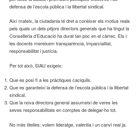
defensa de l’escola pública i la llibertat sindical.
Així mateix, la ciutadania té dret a conèixer els motius reals
pels quals un dels pitjors directors generals que ha tingut la
Conselleria d’Educació ha durat tan poc en el càrrec. Els i
les docents mereixem transparència, imparcialitat,
responsabilitat i justícia.
Per tot això, SIAU exigeix:
Que es posi fi a les pràctiques caciquils.
Que es garanteixi la defensa de l’escola pública i la llibertat
sindical.
Que la nova directora general assumeixi de veres les
seves responsabilitats en comptes de delegar-ho tot.
No més titelles: volem lideratge, valentia i un canvi real ja.