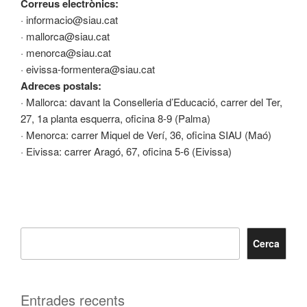
Correus electrònics:
· informacio@siau.cat
· mallorca@siau.cat
· menorca@siau.cat
· eivissa-formentera@siau.cat
Adreces postals:
· Mallorca: davant la Conselleria d’Educació, carrer del Ter,
27, 1a planta esquerra, oficina 8-9 (Palma)
· Menorca: carrer Miquel de Verí, 36, oficina SIAU (Maó)
· Eivissa: carrer Aragó, 67, oficina 5-6 (Eivissa)
Cerca
Entrades recents