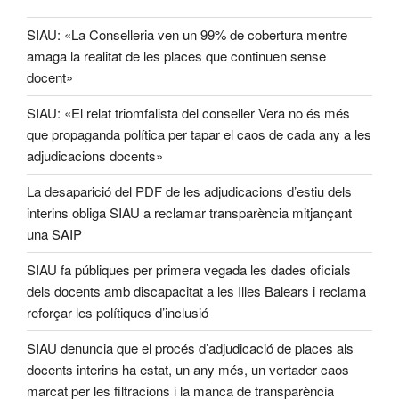
SIAU: «La Conselleria ven un 99% de cobertura mentre
amaga la realitat de les places que continuen sense
docent»
SIAU: «El relat triomfalista del conseller Vera no és més
que propaganda política per tapar el caos de cada any a les
adjudicacions docents»
La desaparició del PDF de les adjudicacions d’estiu dels
interins obliga SIAU a reclamar transparència mitjançant
una SAIP
SIAU fa públiques per primera vegada les dades oficials
dels docents amb discapacitat a les Illes Balears i reclama
reforçar les polítiques d’inclusió
SIAU denuncia que el procés d’adjudicació de places als
docents interins ha estat, un any més, un vertader caos
marcat per les filtracions i la manca de transparència