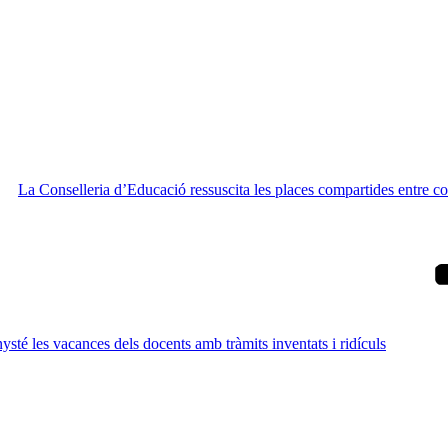
La Conselleria d’Educació ressuscita les places compartides entre c
té les vacances dels docents amb tràmits inventats i ridículs