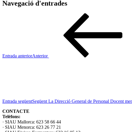
Navegació d'entrades
Entrada anterior
Anterior
Entrada següent
Següent
La Direcció General de Personal Docent menys
CONTACTE
Telèfons:
· SIAU Mallorca: 623 58 66 44
· SIAU Menorca: 623 26 77 21