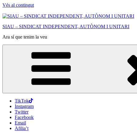
Vés al contingut
SIAU – SINDICAT INDEPENDENT, AUTÒNOM I UNITARI
Ara sí que tenim la veu
TikTok
Instagram
Twitter
Facebook
Email
Afilia’t