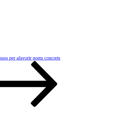
ossos per afavorir noms concrets