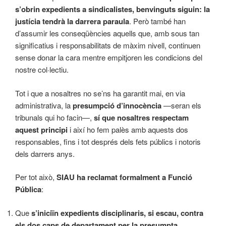
s’obrin expedients a sindicalistes, benvinguts siguin: la
justícia tendrà la darrera paraula
. Però també han
d’assumir les conseqüències aquells que, amb sous tan
significatius i responsabilitats de màxim nivell, continuen
sense donar la cara mentre empitjoren les condicions del
nostre col·lectiu.
Tot i que a nosaltres no se’ns ha garantit mai, en via
administrativa, la
presumpció d’innocència
—seran els
tribunals qui ho facin—,
sí que nosaltres respectam
aquest principi
i així ho fem palès amb aquests dos
responsables, fins i tot després dels fets públics i notoris
dels darrers anys.
Per tot això,
SIAU ha reclamat formalment a Funció
Pública
:
Que
s’iniciïn expedients disciplinaris, si escau, contra
els dos caps de departament per la presumpta