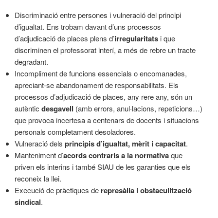
Discriminació entre persones i vulneració del principi
d’igualtat. Ens trobam davant d’uns processos
d’adjudicació de places plens d’
irregularitats
i que
discriminen el professorat interí, a més de rebre un tracte
degradant.
Incompliment de funcions essencials o encomanades,
apreciant-se abandonament de responsabilitats. Els
processos d’adjudicació de places, any rere any, són un
autèntic
desgavell
(amb errors, anul·lacions, repeticions…)
que provoca incertesa a centenars de docents i situacions
personals completament desoladores.
Vulneració dels
principis d’igualtat, mèrit i capacitat
.
Manteniment d’
acords contraris a la normativa
que
priven els interins i també SIAU de les garanties que els
reconeix la llei.
Execució de pràctiques de
represàlia i obstaculització
sindical
.