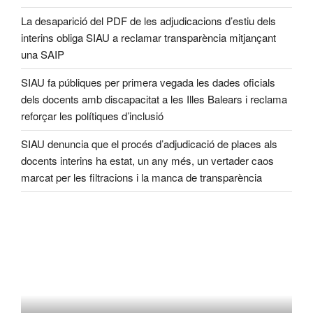
La desaparició del PDF de les adjudicacions d’estiu dels
interins obliga SIAU a reclamar transparència mitjançant
una SAIP
SIAU fa públiques per primera vegada les dades oficials
dels docents amb discapacitat a les Illes Balears i reclama
reforçar les polítiques d’inclusió
SIAU denuncia que el procés d’adjudicació de places als
docents interins ha estat, un any més, un vertader caos
marcat per les filtracions i la manca de transparència