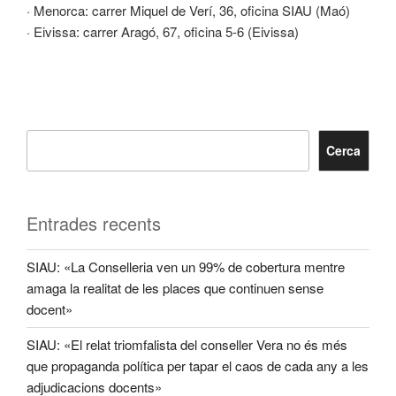
· Menorca: carrer Miquel de Verí, 36, oficina SIAU (Maó)
· Eivissa: carrer Aragó, 67, oficina 5-6 (Eivissa)
Cerca
Entrades recents
SIAU: «La Conselleria ven un 99% de cobertura mentre
amaga la realitat de les places que continuen sense
docent»
SIAU: «El relat triomfalista del conseller Vera no és més
que propaganda política per tapar el caos de cada any a les
adjudicacions docents»