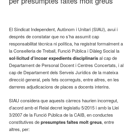
per presumptes faltes molt greus
El Sindicat Independent, Autònom i Unitari (SIAU), avui i
després de constatar que no s’ha assumit cap
responsabilitat tècnica ni política, ha registrat formalment a
la Conselleria de Treball, Funció Pública i Diàleg Social la
sol·licitud d’incoar expedients disciplinaris
al cap de
Departament de Personal Docent i Centres Concertats, i al
cap de Departament dels Serveis Jurídics de la mateixa
direcció general, pels fets ocorreguts, entre altres, en les
darreres adjudicacions de places a docents interins.
SIAU considera que aquests càrrecs haurien incorregut,
d’acord amb el Reial decret legislatiu 5/2015 i amb la Llei
3/2007 de la Funció Pública de la CAIB, en conductes
constitutives de
presumptes faltes molt greus
,
entre
altres, per: