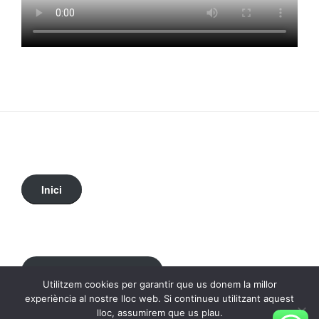
Inici
Política de privadesa
Utilitzem cookies per garantir que us donem la millor
experiència al nostre lloc web. Si continueu utilitzant aquest
lloc, assumirem que us plau.