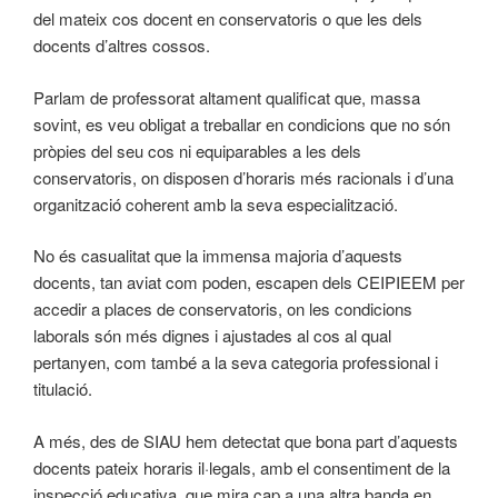
del mateix cos docent en conservatoris o que les dels
docents d’altres cossos.
Parlam de professorat altament qualificat que, massa
sovint, es veu obligat a treballar en condicions que no són
pròpies del seu cos ni equiparables a les dels
conservatoris, on disposen d’horaris més racionals i d’una
organització coherent amb la seva especialització.
No és casualitat que la immensa majoria d’aquests
docents, tan aviat com poden, escapen dels CEIPIEEM per
accedir a places de conservatoris, on les condicions
laborals són més dignes i ajustades al cos al qual
pertanyen, com també a la seva categoria professional i
titulació.
A més, des de SIAU hem detectat que bona part d’aquests
docents pateix horaris il·legals, amb el consentiment de la
inspecció educativa, que mira cap a una altra banda en