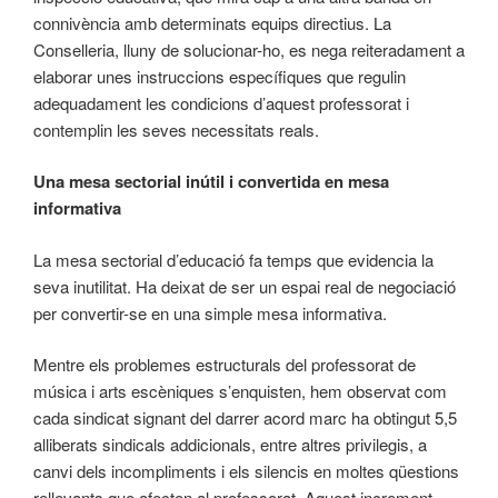
connivència amb determinats equips directius. La
Conselleria, lluny de solucionar-ho, es nega reiteradament a
elaborar unes instruccions específiques que regulin
adequadament les condicions d’aquest professorat i
contemplin les seves necessitats reals.
Una mesa sectorial inútil i convertida en mesa
informativa
La mesa sectorial d’educació fa temps que evidencia la
seva inutilitat. Ha deixat de ser un espai real de negociació
per convertir-se en una simple mesa informativa.
Mentre els problemes estructurals del professorat de
música i arts escèniques s’enquisten, hem observat com
cada sindicat signant del darrer acord marc ha obtingut 5,5
alliberats sindicals addicionals, entre altres privilegis, a
canvi dels incompliments i els silencis en moltes qüestions
rellevants que afecten al professorat. Aquest increment