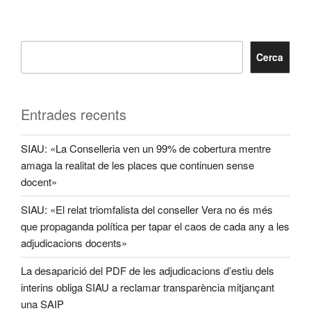
Cerca
Entrades recents
SIAU: «La Conselleria ven un 99% de cobertura mentre
amaga la realitat de les places que continuen sense
docent»
SIAU: «El relat triomfalista del conseller Vera no és més
que propaganda política per tapar el caos de cada any a les
adjudicacions docents»
La desaparició del PDF de les adjudicacions d’estiu dels
interins obliga SIAU a reclamar transparència mitjançant
una SAIP