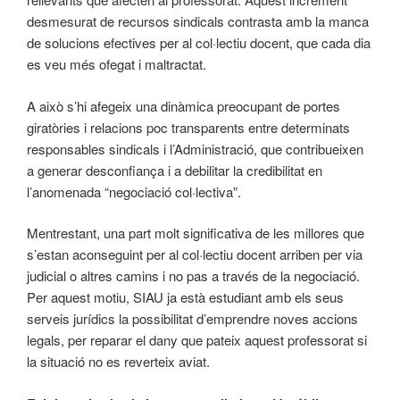
desmesurat de recursos sindicals contrasta amb la manca
de solucions efectives per al col·lectiu docent, que cada dia
es veu més ofegat i maltractat.
A això s’hi afegeix una dinàmica preocupant de portes
giratòries i relacions poc transparents entre determinats
responsables sindicals i l’Administració, que contribueixen
a generar desconfiança i a debilitar la credibilitat en
l’anomenada “negociació col·lectiva”.
Mentrestant, una part molt significativa de les millores que
s’estan aconseguint per al col·lectiu docent arriben per via
judicial o altres camins i no pas a través de la negociació.
Per aquest motiu, SIAU ja està estudiant amb els seus
serveis jurídics la possibilitat d’emprendre noves accions
legals, per reparar el dany que pateix aquest professorat si
la situació no es reverteix aviat.