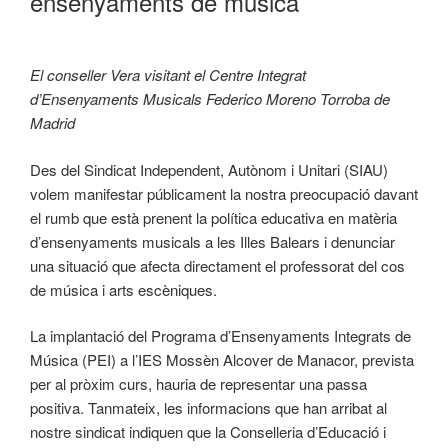
ensenyaments de música
El conseller Vera visitant el Centre Integrat
d’Ensenyaments Musicals Federico Moreno Torroba de
Madrid
Des del Sindicat Independent, Autònom i Unitari (SIAU)
volem manifestar públicament la nostra preocupació davant
el rumb que està prenent la política educativa en matèria
d’ensenyaments musicals a les Illes Balears i denunciar
una situació que afecta directament el professorat del cos
de música i arts escèniques.
La implantació del Programa d’Ensenyaments Integrats de
Música (PEI) a l’IES Mossèn Alcover de Manacor, prevista
per al pròxim curs, hauria de representar una passa
positiva. Tanmateix, les informacions que han arribat al
nostre sindicat indiquen que la Conselleria d’Educació i