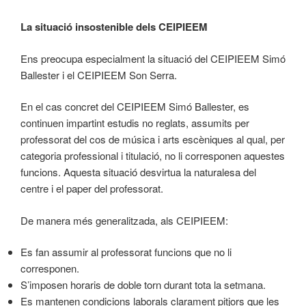
La situació insostenible dels CEIPIEEM
Ens preocupa especialment la situació del CEIPIEEM Simó
Ballester i el CEIPIEEM Son Serra.
En el cas concret del CEIPIEEM Simó Ballester, es
continuen impartint estudis no reglats, assumits per
professorat del cos de música i arts escèniques al qual, per
categoria professional i titulació, no li corresponen aquestes
funcions. Aquesta situació desvirtua la naturalesa del
centre i el paper del professorat.
De manera més generalitzada, als CEIPIEEM:
Es fan assumir al professorat funcions que no li
corresponen.
S’imposen horaris de doble torn durant tota la setmana.
Es mantenen condicions laborals clarament pitjors que les