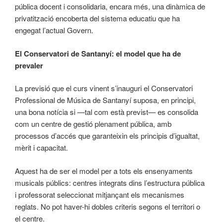
pública docent i consolidaria, encara més, una dinàmica de
privatització encoberta del sistema educatiu que ha
engegat l’actual Govern.
El Conservatori de Santanyí: el model que ha de
prevaler
La previsió que el curs vinent s’inauguri el Conservatori
Professional de Música de Santanyí suposa, en principi,
una bona notícia si —tal com està previst— es consolida
com un centre de gestió plenament pública, amb
processos d’accés que garanteixin els principis d’igualtat,
mèrit i capacitat.
Aquest ha de ser el model per a tots els ensenyaments
musicals públics: centres integrats dins l’estructura pública
i professorat seleccionat mitjançant els mecanismes
reglats. No pot haver-hi dobles criteris segons el territori o
el centre.