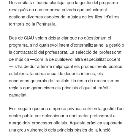
Universitats s’hauria plantejat que la gestió del programa
recaigués en una empresa privada que actualment
gestiona diverses escoles de música de les Illes i d’altres
territoris de la Península.
Des de SIAU volem deixar clar que no qüestionam el
programa, sinó qualsevol intent d’externalitzar-ne la gestió o
la contractació del professorat. La selecció del professorat
de música —com la de qualsevol altra especialitat docent
— s’ha de dur a terme mitjançant els procediments públics
establerts: la borsa anual de docents interins, els
concursos generals de trasllats i la resta de mecanismes
reglats que garanteixen els principis d’igualtat, mèrit i
capacitat.
Ens negam que una empresa privada entri en la gestió d’un
centre públic per seleccionar o contractar professorat al
marge dels processos oficials. Aquesta pràctica suposaria
una greu vulneració dels principis bàsics de la funció