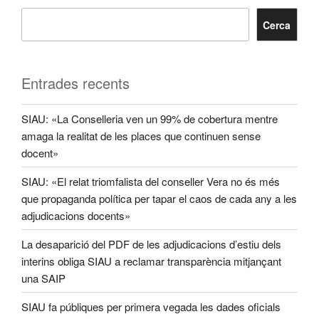
Cerca
Entrades recents
SIAU: «La Conselleria ven un 99% de cobertura mentre
amaga la realitat de les places que continuen sense
docent»
SIAU: «El relat triomfalista del conseller Vera no és més
que propaganda política per tapar el caos de cada any a les
adjudicacions docents»
La desaparició del PDF de les adjudicacions d’estiu dels
interins obliga SIAU a reclamar transparència mitjançant
una SAIP
SIAU fa públiques per primera vegada les dades oficials