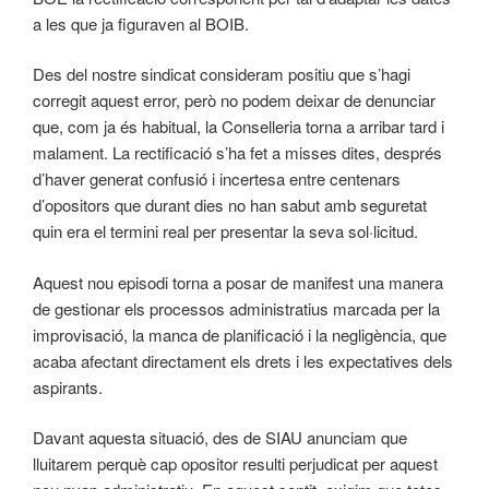
a les que ja figuraven al BOIB.
Des del nostre sindicat consideram positiu que s’hagi
corregit aquest error, però no podem deixar de denunciar
que, com ja és habitual, la Conselleria torna a arribar tard i
malament. La rectificació s’ha fet a misses dites, després
d’haver generat confusió i incertesa entre centenars
d’opositors que durant dies no han sabut amb seguretat
quin era el termini real per presentar la seva sol·licitud.
Aquest nou episodi torna a posar de manifest una manera
de gestionar els processos administratius marcada per la
improvisació, la manca de planificació i la negligència, que
acaba afectant directament els drets i les expectatives dels
aspirants.
Davant aquesta situació, des de SIAU anunciam que
lluitarem perquè cap opositor resulti perjudicat per aquest