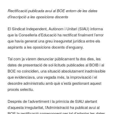
Rectificació publicada avui al BOE entorn de les dates
d’inscripció a les oposicions docents
El Sindicat Independent, Autònom i Unitari (SIAU) informa
que la Conselleria d’Educació ha rectificat finalment l’error
que havia generat una greu inseguretat jurídica entre els
aspirants a les oposicions docents d’enguany.
Tal com ja vàrem denunciar públicament fa dos dies, les
dates de presentació de sol·licituds publicades al BOIB i al
BOE no coincidien, una situació absolutament inadmissible
que evidenciava, una vegada més, la improvisació i el
desordre administratiu amb què s’està gestionant aquest
procés selectiu.
Després de l’advertiment i la primícia de SIAU alertant
d’aquesta irregularitat, l’Administració ha publicat avui al
BOE la rectificació corresponent per tal d’adaptar les dates