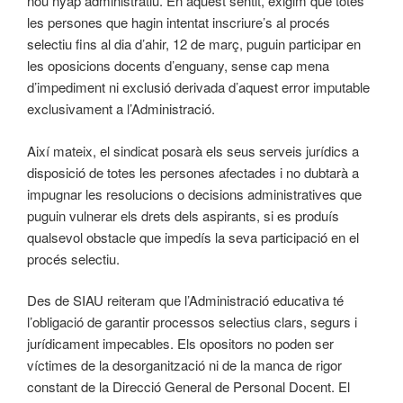
nou nyap administratiu. En aquest sentit, exigim que totes
les persones que hagin intentat inscriure’s al procés
selectiu fins al dia d’ahir, 12 de març, puguin participar en
les oposicions docents d’enguany, sense cap mena
d’impediment ni exclusió derivada d’aquest error imputable
exclusivament a l’Administració.
Així mateix, el sindicat posarà els seus serveis jurídics a
disposició de totes les persones afectades i no dubtarà a
impugnar les resolucions o decisions administratives que
puguin vulnerar els drets dels aspirants, si es produís
qualsevol obstacle que impedís la seva participació en el
procés selectiu.
Des de SIAU reiteram que l’Administració educativa té
l’obligació de garantir processos selectius clars, segurs i
jurídicament impecables. Els opositors no poden ser
víctimes de la desorganització ni de la manca de rigor
constant de la Direcció General de Personal Docent. El