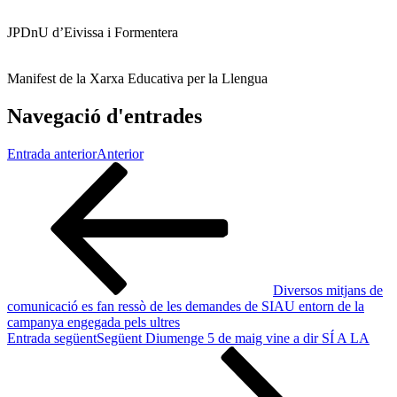
JPDnU d’Eivissa i Formentera
Manifest de la Xarxa Educativa per la Llengua
Navegació d'entrades
Entrada anterior
Anterior
Diversos mitjans de
comunicació es fan ressò de les demandes de SIAU entorn de la
campanya engegada pels ultres
Entrada següent
Següent
Diumenge 5 de maig vine a dir SÍ A LA