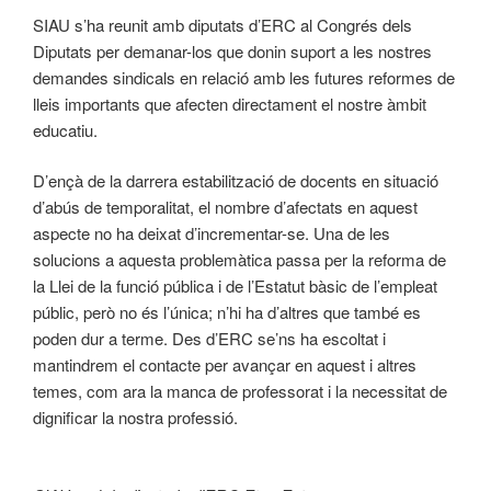
SIAU s’ha reunit amb diputats d’ERC al Congrés dels
Diputats per demanar-los que donin suport a les nostres
demandes sindicals en relació amb les futures reformes de
lleis importants que afecten directament el nostre àmbit
educatiu.
D’ençà de la darrera estabilització de docents en situació
d’abús de temporalitat, el nombre d’afectats en aquest
aspecte no ha deixat d’incrementar-se. Una de les
solucions a aquesta problemàtica passa per la reforma de
la Llei de la funció pública i de l’Estatut bàsic de l’empleat
públic, però no és l’única; n’hi ha d’altres que també es
poden dur a terme. Des d’ERC se’ns ha escoltat i
mantindrem el contacte per avançar en aquest i altres
temes, com ara la manca de professorat i la necessitat de
dignificar la nostra professió.