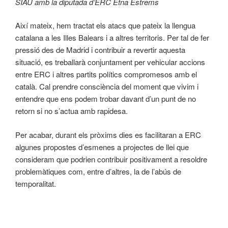
SIAU amb la diputada d’ERC Etna Estrems
Així mateix, hem tractat els atacs que pateix la llengua
catalana a les Illes Balears i a altres territoris. Per tal de fer
pressió des de Madrid i contribuir a revertir aquesta
situació, es treballarà conjuntament per vehicular accions
entre ERC i altres partits polítics compromesos amb el
català. Cal prendre consciència del moment que vivim i
entendre que ens podem trobar davant d’un punt de no
retorn si no s’actua amb rapidesa.
Per acabar, durant els pròxims dies es facilitaran a ERC
algunes propostes d’esmenes a projectes de llei que
consideram que podrien contribuir positivament a resoldre
problemàtiques com, entre d’altres, la de l’abús de
temporalitat.