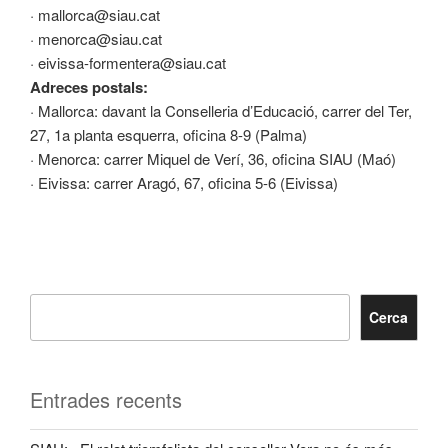
· mallorca@siau.cat
· menorca@siau.cat
· eivissa-formentera@siau.cat
Adreces postals:
· Mallorca: davant la Conselleria d’Educació, carrer del Ter,
27, 1a planta esquerra, oficina 8-9 (Palma)
· Menorca: carrer Miquel de Verí, 36, oficina SIAU (Maó)
· Eivissa: carrer Aragó, 67, oficina 5-6 (Eivissa)
Cerca
Entrades recents