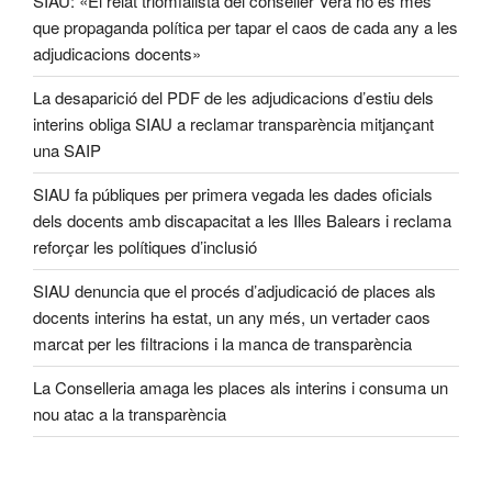
SIAU: «El relat triomfalista del conseller Vera no és més
que propaganda política per tapar el caos de cada any a les
adjudicacions docents»
La desaparició del PDF de les adjudicacions d’estiu dels
interins obliga SIAU a reclamar transparència mitjançant
una SAIP
SIAU fa públiques per primera vegada les dades oficials
dels docents amb discapacitat a les Illes Balears i reclama
reforçar les polítiques d’inclusió
SIAU denuncia que el procés d’adjudicació de places als
docents interins ha estat, un any més, un vertader caos
marcat per les filtracions i la manca de transparència
La Conselleria amaga les places als interins i consuma un
nou atac a la transparència